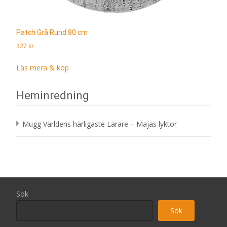
Patch Grå Rund 80 cm
327
kr
Läs mera & köp
Heminredning
Mugg Världens härligaste Lärare – Majas lyktor
Sök
Sök