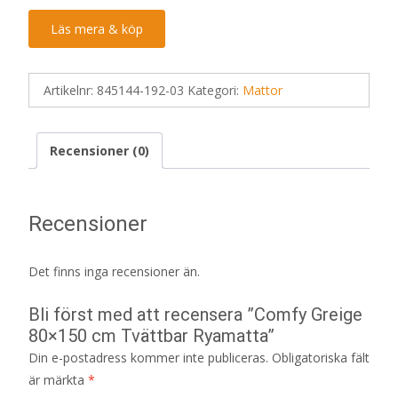
Läs mera & köp
Artikelnr:
845144-192-03
Kategori:
Mattor
Recensioner (0)
Recensioner
Det finns inga recensioner än.
Bli först med att recensera ”Comfy Greige
80×150 cm Tvättbar Ryamatta”
Din e-postadress kommer inte publiceras.
Obligatoriska fält
är märkta
*