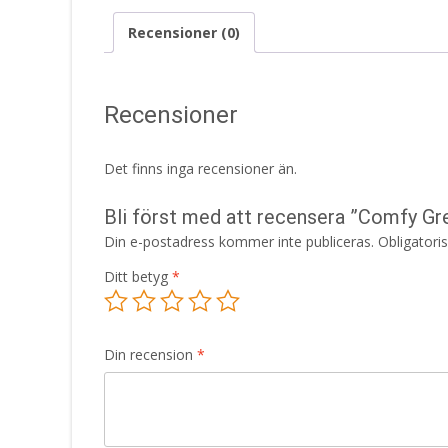
Recensioner (0)
Recensioner
Det finns inga recensioner än.
Bli först med att recensera ”Comfy G
Din e-postadress kommer inte publiceras.
Obligatori
Ditt betyg
*
Din recension
*