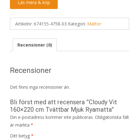
Läs mera & köp
Artikelnr:
674155-4758-03
Kategori:
Mattor
Recensioner (0)
Recensioner
Det finns inga recensioner än.
Bli först med att recensera ”Cloudy Vit
160×220 cm Tvättbar Mjuk Ryamatta”
Din e-postadress kommer inte publiceras.
Obligatoriska fält
är märkta
*
Ditt betyg
*