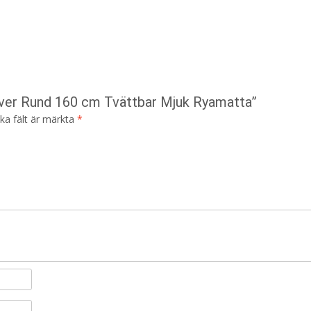
ilver Rund 160 cm Tvättbar Mjuk Ryamatta”
ska fält är märkta
*