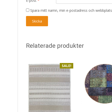
E-post
*
Spara mitt namn, min e-postadress och webbplats 
Relaterade produkter
SALE!