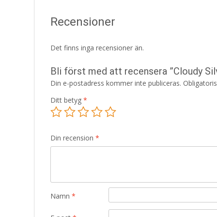
Recensioner
Det finns inga recensioner än.
Bli först med att recensera ”Cloudy S
Din e-postadress kommer inte publiceras.
Obligatori
Ditt betyg
*
Din recension
*
Namn
*