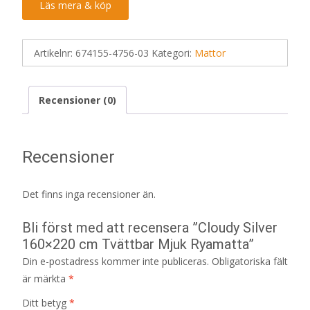
Läs mera & köp
Artikelnr:
674155-4756-03
Kategori:
Mattor
Recensioner (0)
Recensioner
Det finns inga recensioner än.
Bli först med att recensera ”Cloudy Silver
160×220 cm Tvättbar Mjuk Ryamatta”
Din e-postadress kommer inte publiceras.
Obligatoriska fält
är märkta
*
Ditt betyg
*