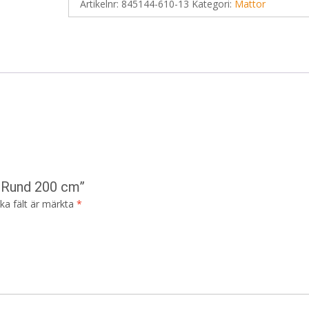
Artikelnr:
845144-610-13
Kategori:
Mattor
r Rund 200 cm”
ska fält är märkta
*