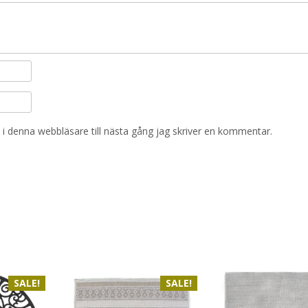
i denna webbläsare till nästa gång jag skriver en kommentar.
SALE!
SALE!