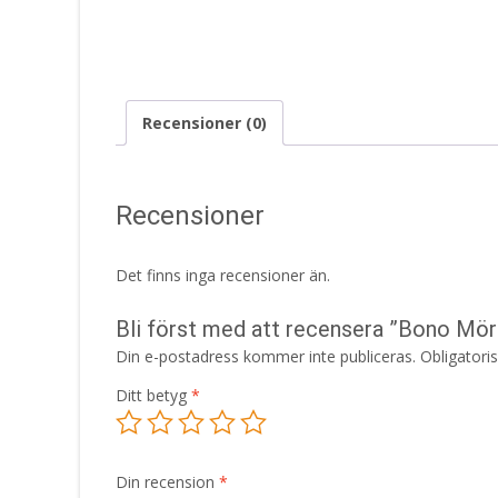
Recensioner (0)
Recensioner
Det finns inga recensioner än.
Bli först med att recensera ”Bono M
Din e-postadress kommer inte publiceras.
Obligatori
Ditt betyg
*
Din recension
*