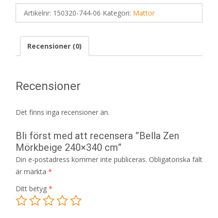
Artikelnr:
150320-744-06
Kategori:
Mattor
Recensioner (0)
Recensioner
Det finns inga recensioner än.
Bli först med att recensera ”Bella Zen
Mörkbeige 240×340 cm”
Din e-postadress kommer inte publiceras.
Obligatoriska fält
är märkta
*
Ditt betyg
*