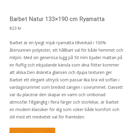
Barbet Natur 133×190 cm Ryamatta
823
kr
Barbet är en lyxigt mjuk ryamatta tillverkad i 100%
återvunnen polyester, ett hållbart val för både hemmet och
miljön. Med sin generösa lugg på 50 mm bjuder mattan på
en fluffig och inbjudande känsla som dina fötter kommer
att älska.Den diskreta glansen och djupa texturen ger
Barbet ett elegant uttryck som passar lika bra vid soffan i
vardagsrummet som bredvid sängen i sovrummet. Oavsett
var du placerar den skapar en varm och ombonad
atmosfär.Tillgänglig i flera färger och storlekar, är Barbet
en modern klassiker för dig som söker både komfort och
stil med ett medvetet val för framtiden.