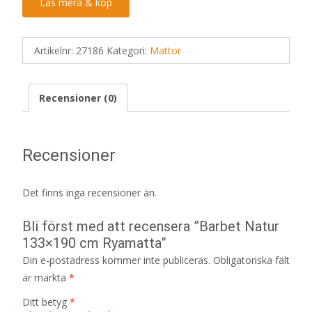
Läs mera & köp
Artikelnr:
27186
Kategori:
Mattor
Recensioner (0)
Recensioner
Det finns inga recensioner än.
Bli först med att recensera ”Barbet Natur
133×190 cm Ryamatta”
Din e-postadress kommer inte publiceras.
Obligatoriska fält
är märkta
*
Ditt betyg
*