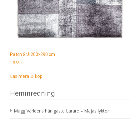
Patch Grå 200×290 cm
1 583
kr
Läs mera & köp
Heminredning
Mugg Världens härligaste Lärare – Majas lyktor