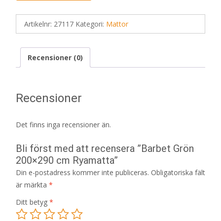
Artikelnr:
27117
Kategori:
Mattor
Recensioner (0)
Recensioner
Det finns inga recensioner än.
Bli först med att recensera ”Barbet Grön
200×290 cm Ryamatta”
Din e-postadress kommer inte publiceras.
Obligatoriska fält
är märkta
*
Ditt betyg
*