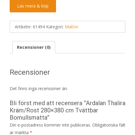
Läs mera & köp
Artikelnr:
61494
Kategori:
Mattor
Recensioner (0)
Recensioner
Det finns inga recensioner än.
Bli först med att recensera ”Ardalan Thalira
Kräm/Rost 280×380 cm Tvättbar
Bomullsmatta”
Din e-postadress kommer inte publiceras.
Obligatoriska fält
är märkta
*