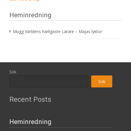
Heminredning
Mugg Världens härligaste Lärare – Majas lyktor
Sök
Sök
Recent Posts
Heminredning