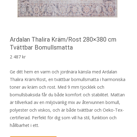
Ardalan Thalira Kräm/Rost 280×380 cm
Tvättbar Bomullsmatta
2 487
kr
Ge ditt hem en varm och jordnära känsla med Ardalan
Thalira Kräm/Rost, en tvättbar bomullsmatta i harmoniska
toner av kräm och rost. Med 9 mm tjocklek och
bomullsbaksida får du både komfort och stabilitet. Mattan
är tillverkad av en miljövänlig mix av återvunnen bomull,
polyester och viskos, och är både tvättbar och Oeko-Tex-
certifierad. Perfekt för dig som vill ha stil, funktion och
hållbarhet i ett.