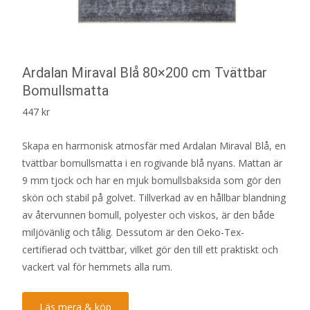
Ardalan Miraval Blå 80×200 cm Tvättbar
Bomullsmatta
447
kr
Skapa en harmonisk atmosfär med Ardalan Miraval Blå, en
tvättbar bomullsmatta i en rogivande blå nyans. Mattan är
9 mm tjock och har en mjuk bomullsbaksida som gör den
skön och stabil på golvet. Tillverkad av en hållbar blandning
av återvunnen bomull, polyester och viskos, är den både
miljövänlig och tålig. Dessutom är den Oeko-Tex-
certifierad och tvättbar, vilket gör den till ett praktiskt och
vackert val för hemmets alla rum.
Läs mera & köp