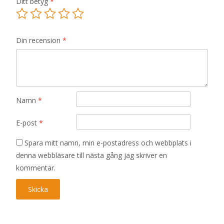
Ditt betyg
*
Din recension
*
Namn
*
E-post
*
Spara mitt namn, min e-postadress och webbplats i
denna webbläsare till nästa gång jag skriver en
kommentar.