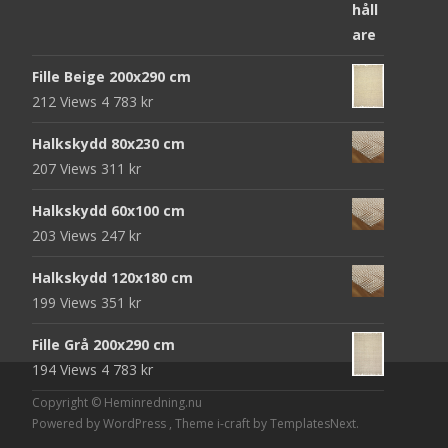
ursprungliga
nuvarande
priset
priset
var:
är:
Fille Beige 200x290 cm
952 kr.
312 kr.
212 Views
4 783
kr
Halkskydd 80x230 cm
207 Views
311
kr
Halkskydd 60x100 cm
203 Views
247
kr
Halkskydd 120x180 cm
199 Views
351
kr
Fille Grå 200x290 cm
194 Views
4 783
kr
Copyright © Heminredning.nu
Powered by WordPress
, Theme
i-craft
by TemplatesNext.