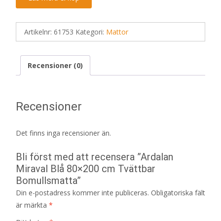
Artikelnr:
61753
Kategori:
Mattor
Recensioner (0)
Recensioner
Det finns inga recensioner än.
Bli först med att recensera ”Ardalan
Miraval Blå 80×200 cm Tvättbar
Bomullsmatta”
Din e-postadress kommer inte publiceras.
Obligatoriska fält
är märkta
*