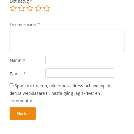
Ditt betyg
*
Din recension
*
Namn
*
E-post
*
Spara mitt namn, min e-postadress och webbplats i
denna webbläsare till nästa gång jag skriver en
kommentar.