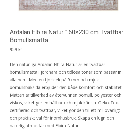
Ardalan Elbira Natur 160×230 cm Tvättbar
Bomullsmatta
959
kr
Den naturliga Ardalan Elbira Natur är en tvättbar
bomullsmatta i jordnära och tidlösa toner som passar in i
alla hem. Med en tjocklek på 9 mm och mjuk
bomullsbaksida erbjuder den både komfort och stabilitet.
Mattan är tillverkad av återvunnen bomull, polyester och
viskos, vilket ger en hållbar och mjuk känsla. Oeko-Tex-
certifierad och tvättbar, vilket gör den till ett miljövänligt
och praktiskt val för inomhusbruk. Skapa en lugn och
naturlig atmosfär med Elbira Natur.