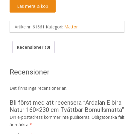
Läs mera & köp
Artikelnr:
61661
Kategori:
Mattor
Recensioner (0)
Recensioner
Det finns inga recensioner än.
Bli först med att recensera ”Ardalan Elbira
Natur 160×230 cm Tvättbar Bomullsmatta”
Din e-postadress kommer inte publiceras.
Obligatoriska fält
är märkta
*