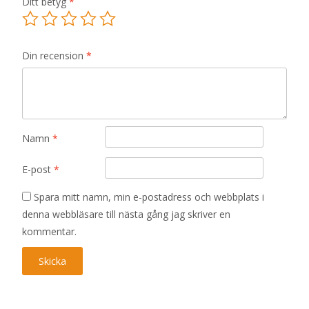
Ditt betyg
*
Din recension
*
Namn
*
E-post
*
Spara mitt namn, min e-postadress och webbplats i
denna webbläsare till nästa gång jag skriver en
kommentar.