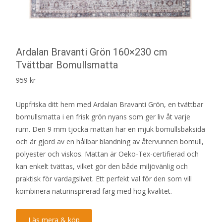
Ardalan Bravanti Grön 160×230 cm
Tvättbar Bomullsmatta
959
kr
Uppfriska ditt hem med Ardalan Bravanti Grön, en tvättbar
bomullsmatta i en frisk grön nyans som ger liv åt varje
rum. Den 9 mm tjocka mattan har en mjuk bomullsbaksida
och är gjord av en hållbar blandning av återvunnen bomull,
polyester och viskos. Mattan är Oeko-Tex-certifierad och
kan enkelt tvättas, vilket gör den både miljövänlig och
praktisk för vardagslivet. Ett perfekt val för den som vill
kombinera naturinspirerad färg med hög kvalitet.
Läs mera & köp