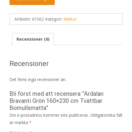
Artikelnr:
61562
Kategori:
Mattor
Recensioner (0)
Recensioner
Det finns inga recensioner än.
Bli först med att recensera ”Ardalan
Bravanti Grön 160×230 cm Tvättbar
Bomullsmatta”
Din e-postadress kommer inte publiceras.
Obligatoriska fält
är märkta
*