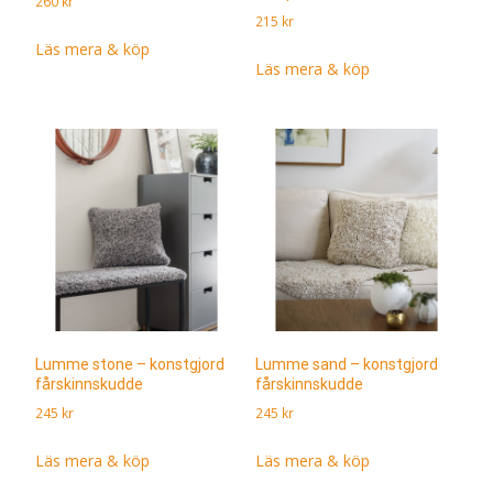
260
kr
215
kr
Läs mera & köp
Läs mera & köp
Lumme stone – konstgjord
Lumme sand – konstgjord
fårskinnskudde
fårskinnskudde
245
kr
245
kr
Läs mera & köp
Läs mera & köp