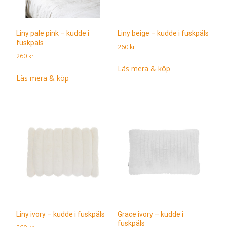
Liny pale pink – kudde i
Liny beige – kudde i fuskpäls
fuskpäls
260
kr
260
kr
Läs mera & köp
Läs mera & köp
Liny ivory – kudde i fuskpäls
Grace ivory – kudde i
fuskpäls