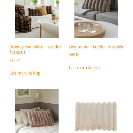
Browny chocolate – kudde i
Liny taupe – kudde i fuskpäls
fuskpäls
260
kr
215
kr
Läs mera & köp
Läs mera & köp