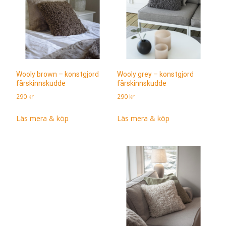
Wooly brown – konstgjord
Wooly grey – konstgjord
fårskinnskudde
fårskinnskudde
290
kr
290
kr
Läs mera & köp
Läs mera & köp